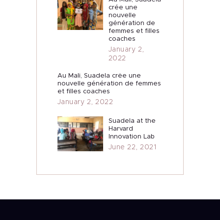
crée une
nouvelle
génération de
femmes et filles
coaches
January 2,
2022
Au Mali, Suadela crée une
nouvelle génération de femmes
et filles coaches
January 2, 2022
Suadela at the
Harvard
Innovation Lab
June 22, 2021