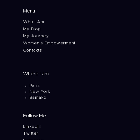
Menu
Who I Am
My Blog
My Journey
Women’s Empowerment
Contacts
Where I am
Paris
New York
Bamako
Follow Me
LinkedIn
Twitter