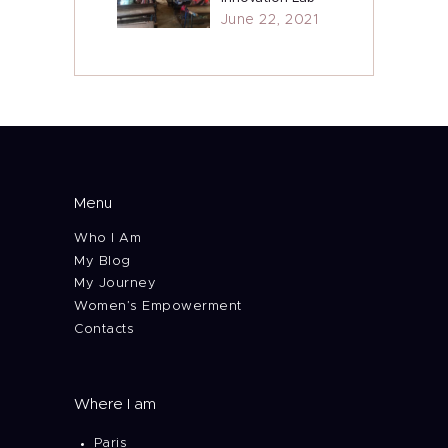
June 22, 2021
Menu
Who I Am
My Blog
My Journey
Women’s Empowerment
Contacts
Where I am
Paris