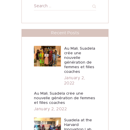
Search
for:
Recent Posts
Au Mali, Suadela
crée une
nouvelle
génération de
femmes et filles
coaches
January 2,
2022
Au Mali, Suadela crée une
nouvelle génération de femmes
et filles coaches
January 2, 2022
Suadela at the
Harvard
Innovation Lab