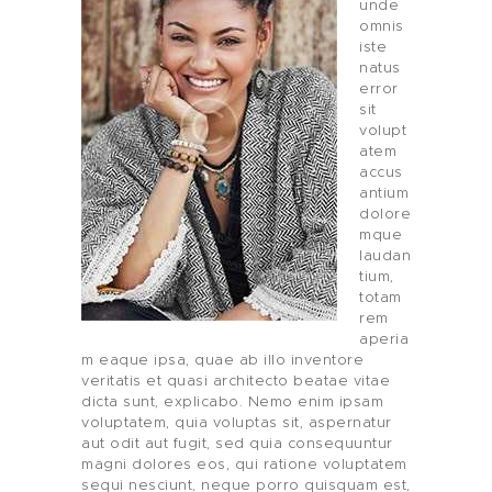
unde
omnis
iste
natus
error
sit
volupt
atem
accus
antium
dolore
mque
laudan
tium,
totam
rem
aperia
m eaque ipsa, quae ab illo inventore
veritatis et quasi architecto beatae vitae
dicta sunt, explicabo. Nemo enim ipsam
voluptatem, quia voluptas sit, aspernatur
aut odit aut fugit, sed quia consequuntur
magni dolores eos, qui ratione voluptatem
sequi nesciunt, neque porro quisquam est,