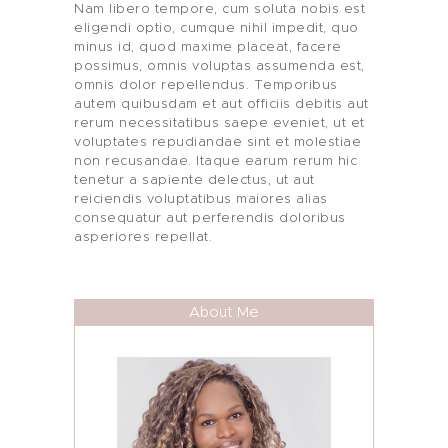
Nam libero tempore, cum soluta nobis est
eligendi optio, cumque nihil impedit, quo
minus id, quod maxime placeat, facere
possimus, omnis voluptas assumenda est,
omnis dolor repellendus. Temporibus
autem quibusdam et aut officiis debitis aut
rerum necessitatibus saepe eveniet, ut et
voluptates repudiandae sint et molestiae
non recusandae. Itaque earum rerum hic
tenetur a sapiente delectus, ut aut
reiciendis voluptatibus maiores alias
consequatur aut perferendis doloribus
asperiores repellat.
About Me