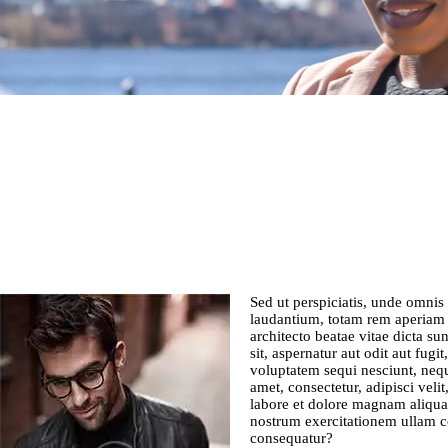
Sed ut perspiciatis, unde omnis
laudantium, totam rem aperiam e
architecto beatae vitae dicta s
sit, aspernatur aut odit aut fug
voluptatem sequi nesciunt, nequ
amet, consectetur, adipisci vel
labore et dolore magnam aliqu
nostrum exercitationem ullam co
consequatur?